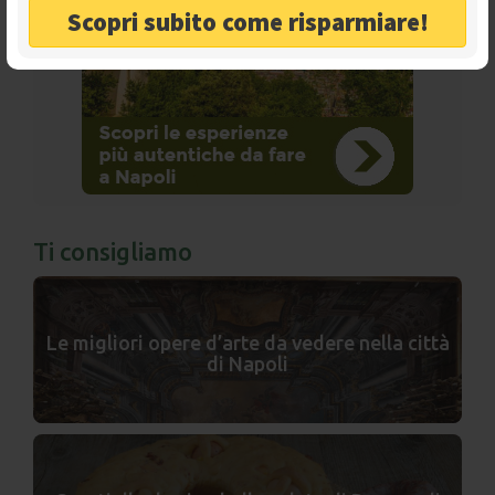
Scopri subito come risparmiare!
Ti consigliamo
Le migliori opere d’arte da vedere nella città
di Napoli