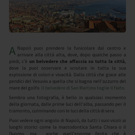
A
Napoli puoi prendere la funicolare dal centro e
arrivare alla città alta, dove, dopo qualche passo a
piedi, c'è
un belvedere che affaccia su tutta la città
,
dove la puoi osservare e scrutare in tutta la sua
esplosione di colori e vivacità. Dalla città che giace alle
pendici del Vesuvio a quella che si bagna nell'azzurro del
mare del golfo.
Il belvedere di San Martino toglie il fiato
.
Sembra una fotografia, è bello in qualsiasi momento
della giornata, dalle prime luci dell'alba, passando per il
tramonto, culminando con le luci della città di sera.
Puoi vedere ogni angolo di Napoli, da tutti i suoi vicoli ai
luoghi storici come la mastodontica Santa Chiara o il
Duomo, ma anche quell'enorme ferita che è