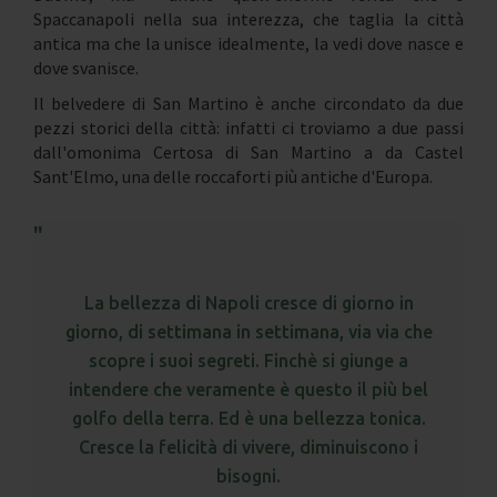
Spaccanapoli nella sua interezza, che taglia la città
antica ma che la unisce idealmente, la vedi dove nasce e
dove svanisce.
Il belvedere di San Martino è anche circondato da due
pezzi storici della città: infatti ci troviamo a due passi
dall'omonima Certosa di San Martino a da Castel
Sant'Elmo, una delle roccaforti più antiche d'Europa.
La bellezza di Napoli cresce di giorno in
giorno, di settimana in settimana, via via che
scopre i suoi segreti. Finchè si giunge a
intendere che veramente è questo il più bel
golfo della terra. Ed è una bellezza tonica.
Cresce la felicità di vivere, diminuiscono i
bisogni.