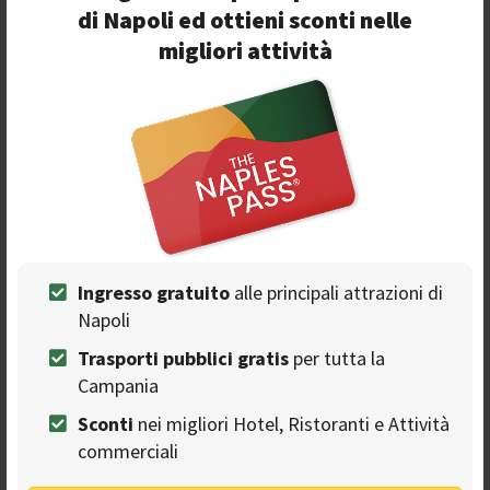
del mondo.
di Napoli ed ottieni sconti nelle
migliori attività
Seguici sulla nostra
pagina Facebook
Ingresso gratuito
alle principali attrazioni di
Napoli
Trasporti pubblici gratis
per tutta la
Campania
Ads
Sconti
nei migliori Hotel, Ristoranti e Attività
commerciali