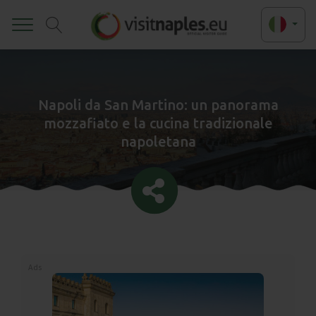
Toggle
Napoli da San Martino: un panorama
mozzafiato e la cucina tradizionale
napoletana
Ads