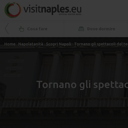
Cosa fare
Dove dormire
Home
Napoletanità
Scopri Napoli
Tornano gli spettacoli del te
Tornano gli spettaco