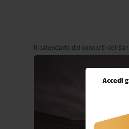
Il calendario dei concerti del San
Accedi g