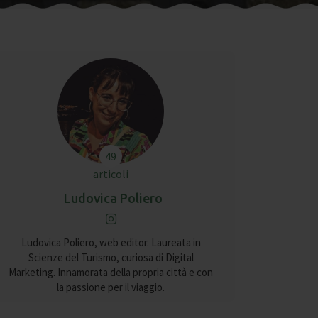
49
articoli
Ludovica Poliero
Ludovica Poliero, web editor. Laureata in
Scienze del Turismo, curiosa di Digital
Marketing. Innamorata della propria città e con
la passione per il viaggio.