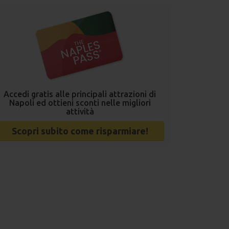
Accedi gratis alle principali attrazioni di
Napoli ed ottieni sconti nelle migliori
attività
Scopri subito come risparmiare!