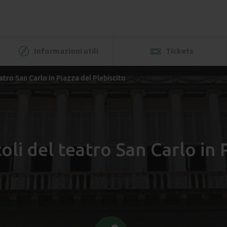
Informazioni utili
Tickets
atro San Carlo in Piazza del Plebiscito
li del teatro San Carlo in 