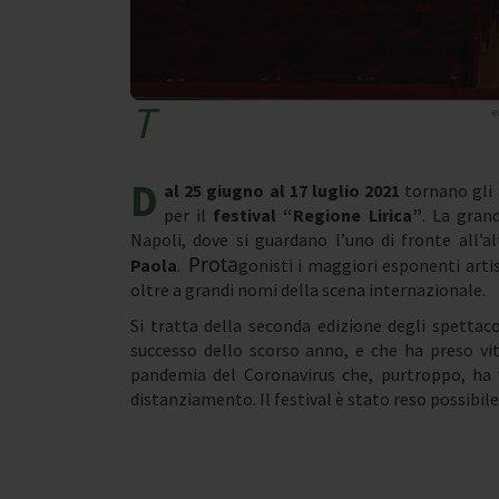
T
e
D
al 25 giugno al 17 luglio 2021
tornano gli 
per il
festival “Regione Lirica”
. La gran
Napoli, dove si guardano l’uno di fronte all’al
Prota
Paola
.
gonisti i maggiori esponenti artis
oltre a grandi nomi della scena internazionale.
Si tratta della seconda edizione degli spettac
successo dello scorso anno, e che ha preso vi
pandemia del Coronavirus che, purtroppo, ha vi
distanziamento. Il festival è stato reso possibi