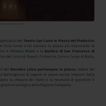
atro San Carlo by Mr. Dale
spettacoli del
Teatro San Carlo in Piazza del Plebiscito
de lirica torna a far suonare la piazza più importante di
tro il
Palazzo Reale
e la
Basilica di San Francesco di
tici del Lirico di Napoli, Orchestra, Coro e Corpo di Ballo,
oli del
Massimo Lirico partenopeo
in piazza
, reduce del
ta dall’esigenza di seguire le nuove norme imposte dalla
sto la chiusura dei teatri e la necessità di garantire il
le grazie al sostegno della Regione Campania.