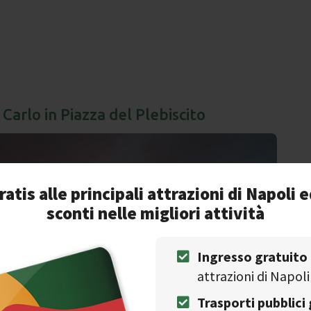
 Carlo in Piazza del Plebiscito
ratis alle principali attrazioni di Napoli e
sconti nelle migliori attività
Ingresso gratuito
attrazioni di Napoli
Trasporti pubblici 