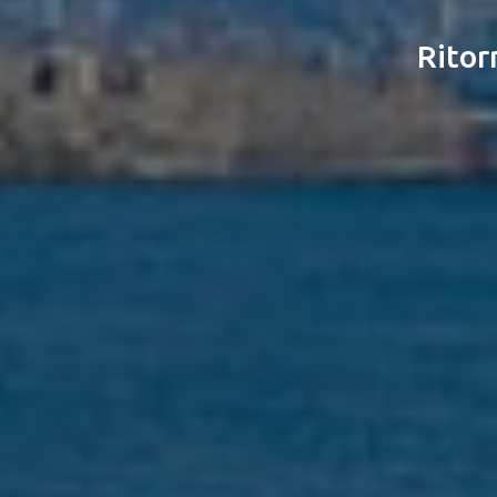
Ritor