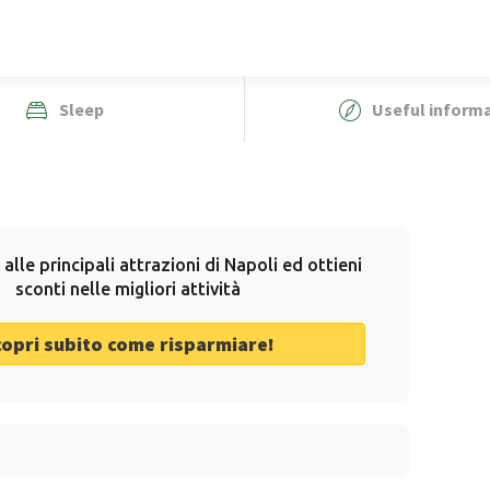
Sleep
Useful inform
 alle principali attrazioni di Napoli ed ottieni
sconti nelle migliori attività
copri subito come risparmiare!