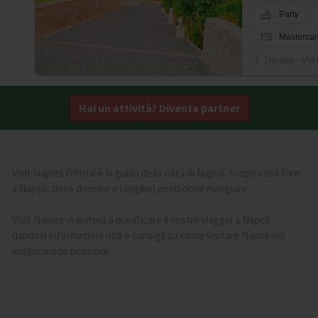
Party
Mastercar
Trecase - Via
Hai un attività? Diventa partner
Visit Naples Official è la guida della città di Napoli. Scopri cosa fare
a Napoli, dove dormire e i migliori posti dove mangiare.
Visit Naples vi aiuterà a pianificare il vostro viaggio a Napoli
dandovi informazioni utili e consigli su come visitare Napoli nel
miglior modo possibile.