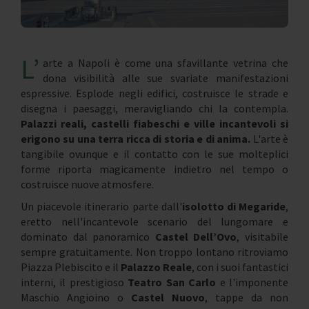
L’
arte a Napoli è come una sfavillante vetrina che
dona visibilità alle sue svariate manifestazioni
espressive. Esplode negli edifici, costruisce le strade e
disegna i paesaggi, meravigliando chi la contempla.
Palazzi reali, castelli fiabeschi e ville incantevoli si
erigono su una terra ricca di storia e di anima.
L'arte è
tangibile ovunque e il contatto con le sue molteplici
forme riporta magicamente indietro nel tempo o
costruisce nuove atmosfere.
Un piacevole itinerario parte dall'
isolotto di Megaride
,
eretto nell'incantevole scenario del lungomare e
dominato dal panoramico
Castel Dell’Ovo
, visitabile
sempre gratuitamente. Non troppo lontano ritroviamo
Piazza Plebiscito e il
Palazzo Reale
, con i suoi fantastici
interni, il prestigioso
Teatro San Carlo
e l'imponente
Maschio Angioino o
Castel Nuovo
, tappe da non