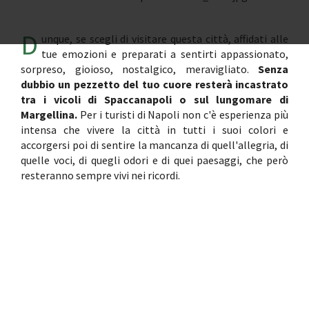
D
unque, se scegli di visitare questa città, affidati alle
tue emozioni e preparati a sentirti appassionato,
sorpreso, gioioso, nostalgico, meravigliato.
Senza
dubbio un pezzetto del tuo cuore resterà incastrato
tra i vicoli di Spaccanapoli o sul lungomare di
Margellina.
Per i turisti di Napoli non c'è esperienza più
intensa che vivere la città in tutti i suoi colori e
accorgersi poi di sentire la mancanza di quell'allegria, di
quelle voci, di quegli odori e di quei paesaggi, che però
resteranno sempre vivi nei ricordi.