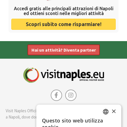
Accedi gratis alle principali attrazioni di Napoli
ed ottieni sconti nelle migliori attività
Scopri subito come risparmiare!
Hai un attività? Diventa partner
×
Visit Naples Official è la guida della città di Napoli. Scopri cosa fare
a Napoli, dove dormire e i migliori posti dove mangiare.
Questo sito web utilizza
ENGLISH