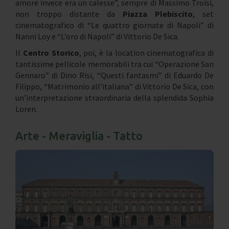
amore invece era un calesse”, sempre di Massimo Troisi,
non troppo distante da
Piazza Plebiscito
, set
cinematografico di “Le quattro giornate di Napoli” di
Nanni Loy e “L’oro di Napoli” di Vittorio De Sica.
Il
Centro Storico
, poi, è la location cinematografica di
tantissime pellicole memorabili tra cui “Operazione San
Gennaro” di Dino Risi, “Questi fantasmi” di Eduardo De
Filippo, “Matrimonio all’italiana” di Vittorio De Sica, con
un’interpretazione straordinaria della splendida Sophia
Loren.
Arte - Meraviglia - Tatto